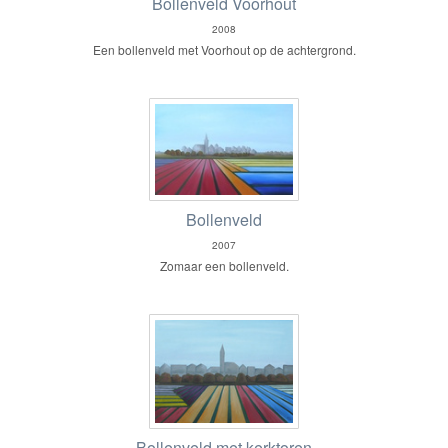
Bollenveld Voorhout
2008
Een bollenveld met Voorhout op de achtergrond.
Bollenveld
2007
Zomaar een bollenveld.
Bollenveld met kerktoren