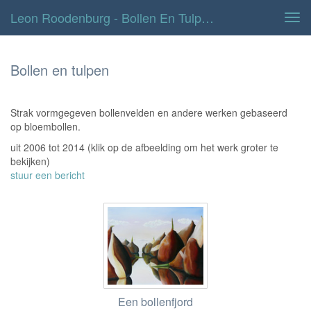
Leon Roodenburg - Bollen En Tulpen
Tog
navi
Bollen en tulpen
Strak vormgegeven bollenvelden en andere werken gebaseerd
op bloembollen.
uit 2006 tot 2014
(klik op de afbeelding om het werk groter te
bekijken)
stuur een bericht
Een bollenfjord